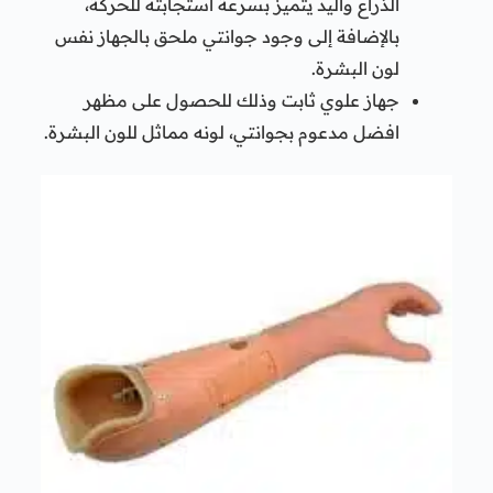
الذراع واليد يتميز بسرعة استجابته للحركة،
بالإضافة إلى وجود جوانتي ملحق بالجهاز نفس
لون البشرة.
جهاز علوي ثابت وذلك للحصول على مظهر
افضل مدعوم بجوانتي، لونه مماثل للون البشرة.