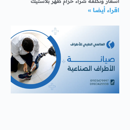
أسعار وتكلفة شراء حزام ظهر بلاستيك
اقراء أيضا »