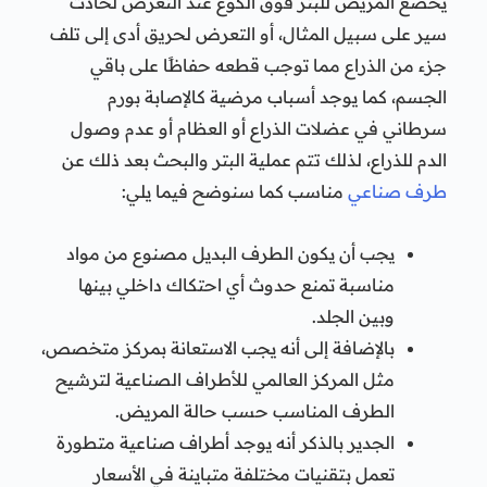
يخضع المريض للبتر فوق الكوع عند التعرض لحادث
سير على سبيل المثال، أو التعرض لحريق أدى إلى تلف
جزء من الذراع مما توجب قطعه حفاظًا على باقي
الجسم، كما يوجد أسباب مرضية كالإصابة بورم
سرطاني في عضلات الذراع أو العظام أو عدم وصول
الدم للذراع، لذلك تتم عملية البتر والبحث بعد ذلك عن
طرف صناعي
مناسب كما سنوضح فيما يلي:
يجب أن يكون الطرف البديل مصنوع من مواد
مناسبة تمنع حدوث أي احتكاك داخلي بينها
وبين الجلد.
بالإضافة إلى أنه يجب الاستعانة بمركز متخصص،
مثل المركز العالمي للأطراف الصناعية لترشيح
الطرف المناسب حسب حالة المريض.
الجدير بالذكر أنه يوجد أطراف صناعية متطورة
تعمل بتقنيات مختلفة متباينة في الأسعار