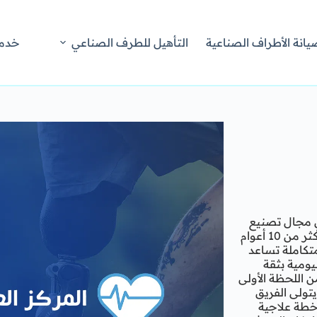
يانة الأطراف الصناعية
التأهيل للطرف الصناعي
خدما
في مجال تصنيع
وتركيب الأطراف الصناعية في مصر والوطن العربي بخبرة تمتد لأكثر من 10 أعوام
 تعويضية متكاملة تساعد
ومية بثقة
ن اللحظة الأولى
تولى الفريق
خطة علاجية