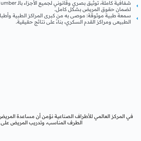
لضمان حقوق المريض بشكل كامل.
سمعة طبية موثوقة: موصى به من كبرى المراكز الطبية وأطباء 
الطبيعى ومراكز القدم السكري، بناءً على نتائج حقيقية.
في المركز العالمي للأطراف الصناعية نؤمن أن مساعدة المريض
الطرف المناسب، وتدريب المريض على ا