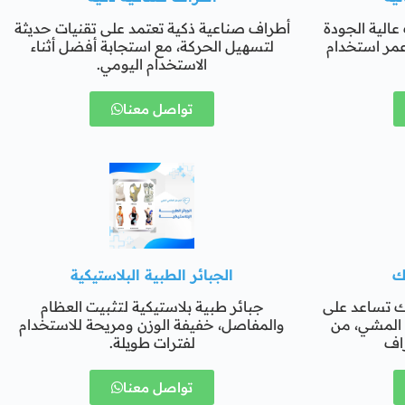
عالية الجودة
أطراف صناعية ذكية تعتمد على تقنيات حديثة
عمر استخدام
لتسهيل الحركة، مع استجابة أفضل أثناء
الاستخدام اليومي.
تواصل معنا
ك
الجبائر الطبية البلاستيكية
ك تساعد على
جبائر طبية بلاستيكية لتثبيت العظام
ء المشي، من
والمفاصل، خفيفة الوزن ومريحة للاستخدام
راف
لفترات طويلة.
تواصل معنا