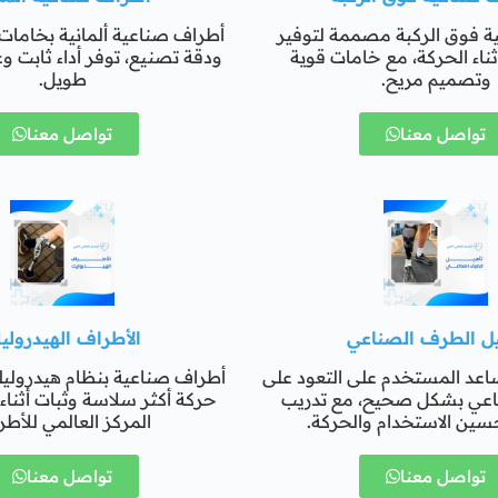
ة فوق الركبة مصممة لتوفير
أطراف صناعية ألمانية بخامات 
ثناء الحركة، مع خامات قوية
ودقة تصنيع، توفر أداء ثابت و
وتصميم مريح.
طويل.
تواصل معنا
تواصل معنا
يل الطرف الصناعي
الأطراف الهيدرولي
اعد المستخدم على التعود على
أطراف صناعية بنظام هيدرولي
اعي بشكل صحيح، مع تدريب
حركة أكثر سلاسة وثبات أثنا
سين الاستخدام والحركة.
المركز العالمي للأط
تواصل معنا
تواصل معنا