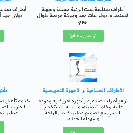
أطراف صناعية تحت الركبة خفيفة وسهلة
أطراف صناعي
الاستخدام، توفر ثبات جيد وحركة مريحة طوال
توازن جيد أ
اليوم.
تواصل معنا
الأطراف الصناعية و الأجهزة التعويضية
تأه
نوفر أطراف صناعية وأجهزة تعويضية بجودة
خدمة تأهيل تس
عالية وخامات متينة، مناسبة للاستخدام
الطرف الصن
اليومي مع تصميم عملي يضمن الراحة
عملي لتح
وسهولة الحركة.