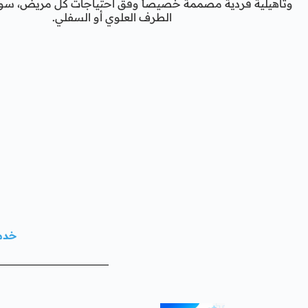
وتأهيلية فردية مصممة خصيصاً وفق احتياجات كل مريض، سواء 
الطرف العلوي أو السفلي.
خدما