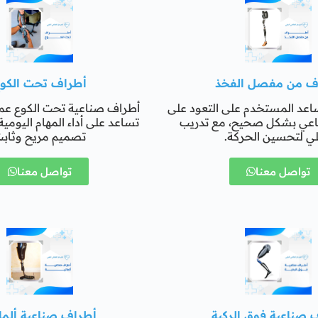
ف من مفصل الفخذ
أطراف تحت الكو
اعد المستخدم على التعود على
أطراف صناعية تحت الكوع عمل
اعي بشكل صحيح، مع تدريب
تساعد على أداء المهام اليومي
ي لتحسين الحركة.
تصميم مريح وثاب
تواصل معنا
تواصل معنا
 صناعية فوق الركبة
أطراف صناعية ألمان