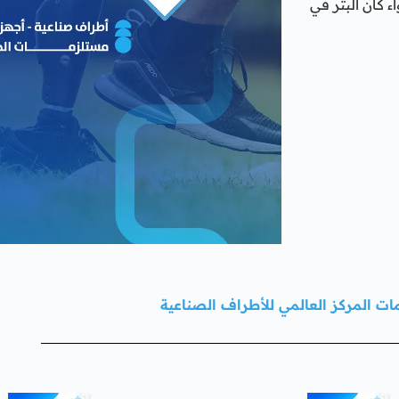
كان البتر في
ت المركز العالمي للأطراف الصناعية