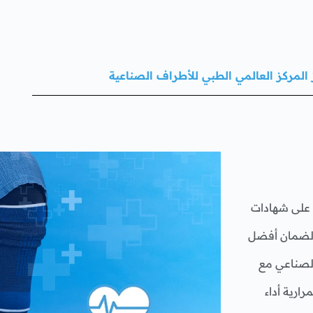
 المركز العالمي الطبي للأطراف الصناعية
على شهادات
، لضمان أفضل
لصناعي مع
ارية أداء