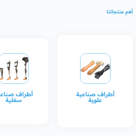
أهم منتجاتنا
أطراف صناعية
أطراف صناعي
علوية
سفلية