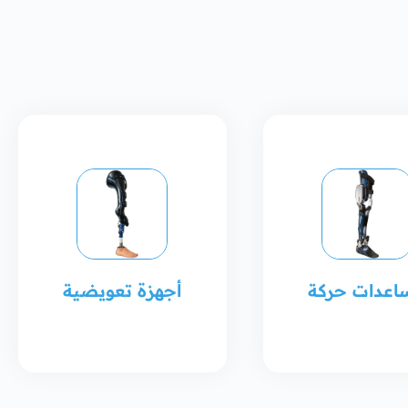
اعدات حركة
أجهزة تعويضية