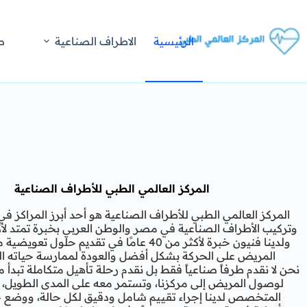
الرئيسية
الاطراف الصناعية
ص
المركز العالمي الطبي للأطراف الصناعية
المركز العالمي الطبي للأطراف الصناعية هو أحد أبرز المراكز 
ولدينا فنيون خبرة لأكثر من 40 عامًا في تقديم حلول
المريض على الحركة بشكل أفضل والعودة لممارسة حياته الي
نحن لا نقدم طرفاً صناعياً فقط بل نقدم رحلة تأهيل متكاملة تبدأ م
لوصول المريض إلى مركزنا، وتستمر معه على المدى الطويل، ي
المتخصص لدينا إجراء تقييم شامل ودقيق لكل حالة، ووضع 