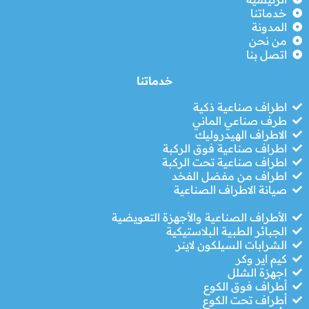
خدماتنا
المدونة
من نحن
اتصل بنا
خدماتنا
اطراف صناعية ذكية
طرف صناعي الماني
الاطراف الهيدروليك
اطراف صناعية فوق الركبة
اطراف صناعية تحت الركبة
اطراف من مفضل الفخد
صيانة الاطراف الصناعية
الأطراف الصناعية والأجهزة التعويضية
الجبائر الطبية البلاستيكية
الشرابات السيلكون لاينر
كيم اير وكر
اجهزة الشلل
أطراف فوق الكوع
أطراف تحت الكوع