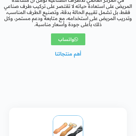
في المركز العالمي للأطراف الصناعية نؤمن أن مساعدة
المريض على استعادة حياته لا تقتصر على تركيب طرف صناعي
فقط، بل تشمل تقييم الحالة بدقة، وتصنيع الطرف المناسب،
وتدريب المريض على استخدامه، مع متابعة ودعم مستمر، وكل
ذلك بأعلى جودة وأسعار مناسبة.
واتساب
أهم منتجاتنا