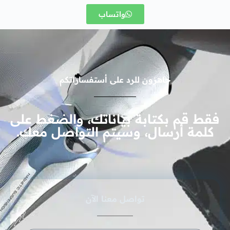
واتساب
جاهزون للرد على أستفساراتكم
فقط قم بكتابة بياناتك، والضغط على
كلمة أرسال، وسيتم التواصل معك.
تواصل معنا الآن