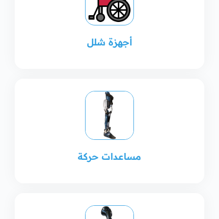
أجهزة شلل
مساعدات حركة