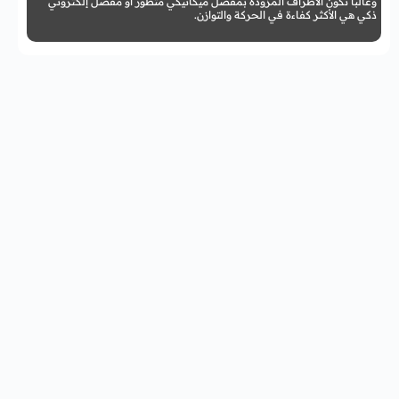
وغالبًا تكون الأطراف المزودة بمفصل ميكانيكي متطور أو مفصل إلكتروني
ذكي هي الأكثر كفاءة في الحركة والتوازن.