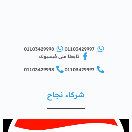
01103429998
01103429997
تابعنا على فيسبوك
01103429998
01103429997
شركاء نجاح