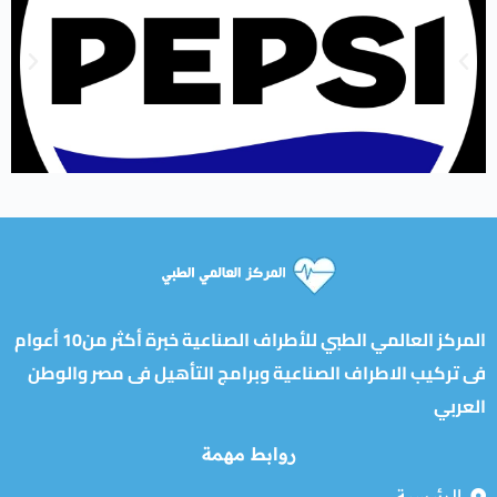
المركز العالمي الطبي للأطراف الصناعية خبرة أكثر من10 أعوام
فى تركيب الاطراف الصناعية وبرامج التأهيل فى مصر والوطن
العربي
روابط مهمة
الرئيسية