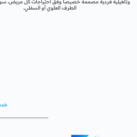
وتأهيلية فردية مصممة خصيصاً وفق احتياجات كل مريض، سواء 
الطرف العلوي أو السفلي.
خدما