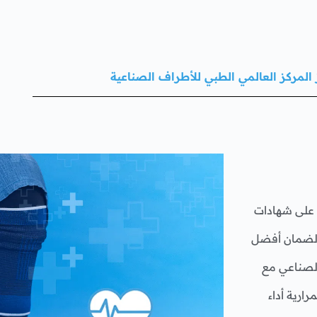
 المركز العالمي الطبي للأطراف الصناعية
على شهادات
، لضمان أفضل
لصناعي مع
ارية أداء