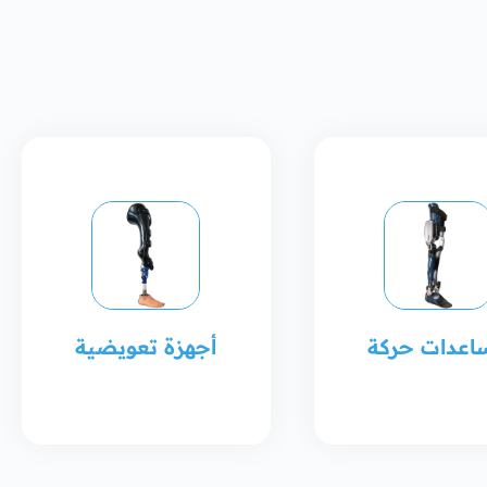
اعدات حركة
أجهزة تعويضية