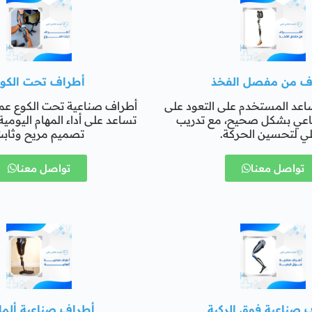
ف من مفصل الفخذ
أطراف تحت الكو
اعد المستخدم على التعود على
أطراف صناعية تحت الكوع عمل
اعي بشكل صحيح، مع تدريب
تساعد على أداء المهام اليومي
ي لتحسين الحركة.
تصميم مريح وثاب
تواصل معنا
تواصل معنا
 صناعية فوق الركبة
أطراف صناعية ألمان