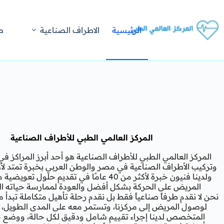
الرئيسية
الاطراف الصناعية
ص
المركز العالمي الطبي للأطراف الصناعية
المركز العالمي الطبي للأطراف الصناعية هو أحد أبرز المراكز 
ولدينا فنيون خبرة لأكثر من 40 عامًا في تقديم حلول
المريض على الحركة بشكل أفضل والعودة لممارسة حياته الي
نحن لا نقدم طرفاً صناعياً فقط بل نقدم رحلة تأهيل متكاملة تبدأ م
لوصول المريض إلى مركزنا، وتستمر معه على المدى الطويل، ي
المتخصص لدينا إجراء تقييم شامل ودقيق لكل حالة، ووضع 