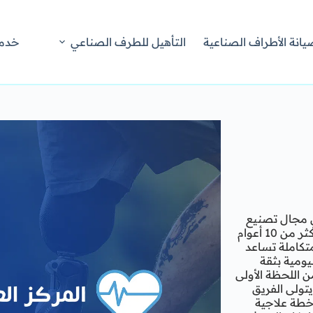
يانة الأطراف الصناعية
التأهيل للطرف الصناعي
خدما
في مجال تصنيع
وتركيب الأطراف الصناعية في مصر والوطن العربي بخبرة تمتد لأكثر من 10 أعوام
 تعويضية متكاملة تساعد
ومية بثقة
ن اللحظة الأولى
تولى الفريق
خطة علاجية