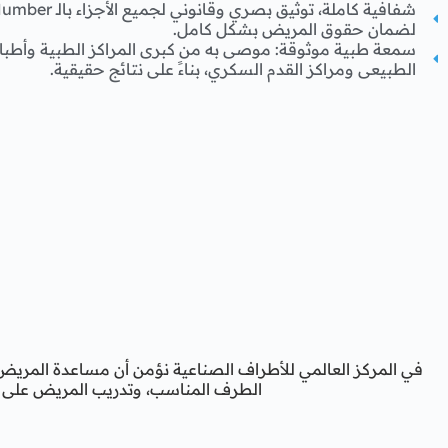
لضمان حقوق المريض بشكل كامل.
سمعة طبية موثوقة: موصى به من كبرى المراكز الطبية وأطباء 
الطبيعى ومراكز القدم السكري، بناءً على نتائج حقيقية.
في المركز العالمي للأطراف الصناعية نؤمن أن مساعدة المريض
الطرف المناسب، وتدريب المريض على ا