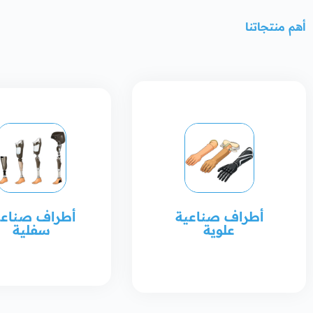
أهم منتجاتنا
أطراف صناعية
أطراف صناعي
علوية
سفلية