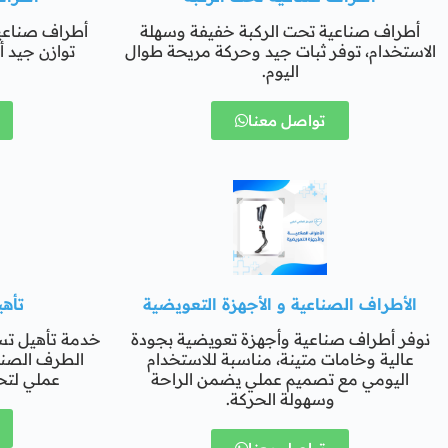
أطراف صناعية تحت الركبة خفيفة وسهلة
أطراف صناعي
الاستخدام، توفر ثبات جيد وحركة مريحة طوال
توازن جيد أ
اليوم.
تواصل معنا
الأطراف الصناعية و الأجهزة التعويضية
تأه
نوفر أطراف صناعية وأجهزة تعويضية بجودة
خدمة تأهيل تس
عالية وخامات متينة، مناسبة للاستخدام
الطرف الصن
اليومي مع تصميم عملي يضمن الراحة
عملي لتح
وسهولة الحركة.