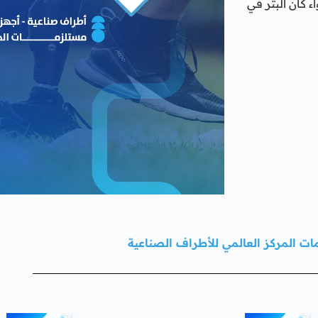
كان البتر في
ت المركز العالمي للأطراف الصناعية