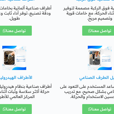
ة فوق الركبة مصممة لتوفير
أطراف صناعية ألمانية بخامات 
ثناء الحركة، مع خامات قوية
ودقة تصنيع، توفر أداء ثابت و
وتصميم مريح.
طويل.
تواصل معنا
تواصل معنا
يل الطرف الصناعي
الأطراف الهيدرولي
اعد المستخدم على التعود على
أطراف صناعية بنظام هيدرولي
اعي بشكل صحيح، مع تدريب
حركة أكثر سلاسة وثبات أثنا
سين الاستخدام والحركة.
المركز العالمي للأط
تواصل معنا
تواصل معنا