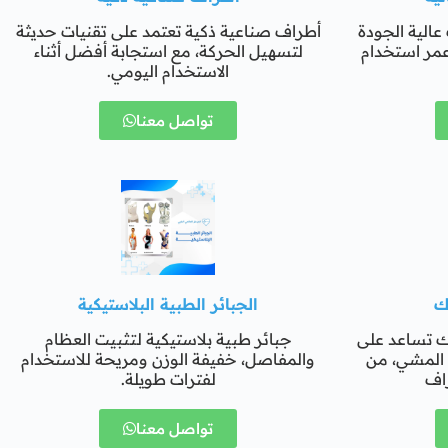
عالية الجودة
أطراف صناعية ذكية تعتمد على تقنيات حديثة
عمر استخدام
لتسهيل الحركة، مع استجابة أفضل أثناء
الاستخدام اليومي.
تواصل معنا
ك
الجبائر الطبية البلاستيكية
ك تساعد على
جبائر طبية بلاستيكية لتثبيت العظام
ء المشي، من
والمفاصل، خفيفة الوزن ومريحة للاستخدام
راف
لفترات طويلة.
تواصل معنا