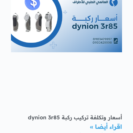
أسعار وتكلفة تركيب ركبة dynion 3r85
اقراء أيضا »