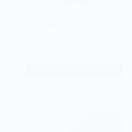
الصناعية
حدوث أي عطل مفاجئ في الطرف الصناعي
يعرض مستخدمه لمضاعفات ومخاطر عديدة،
لذلك حرص المركز العالمي الطبي على توفير
خطط أسعار صيانة الاطراف الصناعية التي
تتناسب مع كل حالة، حيث…
اقراء المزيد
مقالات