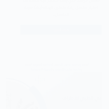
العامل الوحيد الذي يجب التفكير فيه خاصة عند
اختيار مفصل ركبة متطور، فهناك أيضًا جودة
المفصل…
اقراء المزيد
أسعار وتكلفة تركيب الأطراف الصناعية العلوية
,
أسعار
وتكلفة تركيب الأطراف والاجهزة التعويضية