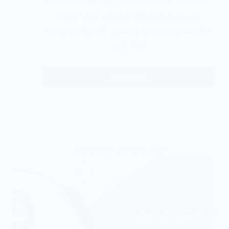
أن الأسعار تختلف حسب نوع الجبيرة والمنطقة
التي يتم استخدامها فيها، إلى جانب الخامة
والتصميم والمقاس ومستوى الدعم الذي توفره،
لذلك فإن…
اقراء المزيد
أسعار وتكلفة تركيب المنتجات الطبية