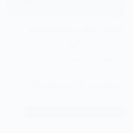
أسعار أطراف صناعية لاصابع
اليد
تعد أطراف صناعية لاصابع اليد من الحلول الفعّالة
للأشخاص الذين فقدوا أحد أصابعهم نتيجة
للإصابات أو الأمراض. حيث يتم تركيب أصابع
سيليكون لليد أو مواد أخرى مثل البلاستيك أو
الألمونيوم…
اقراء المزيد