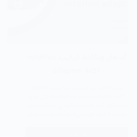
أسعار وتكلفة تركيب rotation
adapter 4r57
يبحث الكثير من المرضى عن أسعار rotation
adapter 4r57 باعتباره أحد المكونات التي تمنح
مرونة أكبر أثناء الاستخدام اليومي، حيث أن اختيار
مكونات الطرف الصناعي لا تقل أهمية عن اختيار…
اقراء المزيد