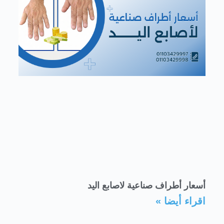
أسعار أطراف صناعية لاصابع اليد
اقراء أيضا »