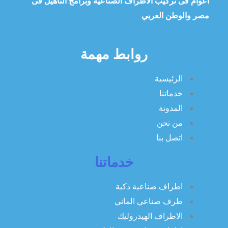
أعوام فى تركيب الاطراف الصناعية وبرامج التأهيل فى
مصر والوطن العربي
روابط مهمة
الرئيسية
خدماتنا
المدونة
من نحن
اتصل بنا
خدماتنا
اطراف صناعية ذكية
طرف صناعي الماني
الاطراف الهيدروليك