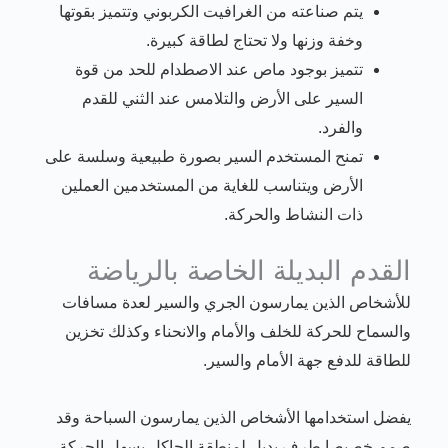
يتم صناعته من الغرافيت الكربوني وتتميز بقوتها
وخفة وزنها ولا تحتاج لطاقة كبيرة.
تتميز بوجود ماص عند الاصطدام للحد من قوة
السير على الأرض والتلامس عند الثني للقدم
والفرد.
تمنح المستخدم السير بصورة طبيعية وسلسة على
الأرض ويتناسب للغاية من المستخدمين العملين
ذات النشاط والحركة.
القدم البديلة الخاصة بالرياضة
للأشخاص الذين يمارسون الجري والسير لعدة مسافات
والسماح للحركة للخلف والأمام والانحناء وكذلك تخزين
للطاقة للدفع جهة الأمام والسير.
يفضل استخدامها الأشخاص الذين يمارسون السباحة وقد
صمم خصيصا طرف بديل لمنطقة الحاكل يسهل الحركة