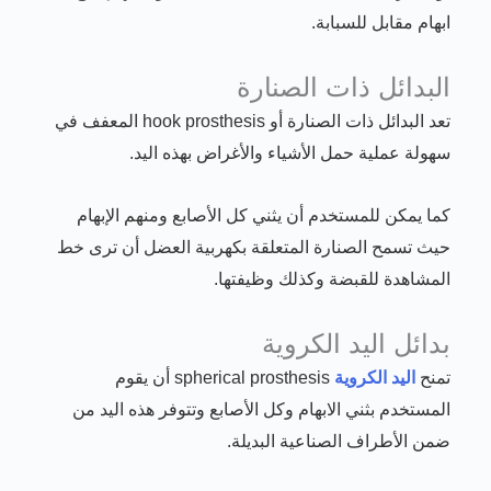
ابهام مقابل للسبابة.
البدائل ذات الصنارة
تعد البدائل ذات الصنارة أو hook prosthesis المعفف في
سهولة عملية حمل الأشياء والأغراض بهذه اليد.
كما يمكن للمستخدم أن يثني كل الأصابع ومنهم الإبهام
حيث تسمح الصنارة المتعلقة بكهربية العضل أن ترى خط
المشاهدة للقبضة وكذلك وظيفتها.
بدائل اليد الكروية
تمنح
اليد الكروية
spherical prosthesis أن يقوم
المستخدم بثني الابهام وكل الأصابع وتتوفر هذه اليد من
ضمن الأطراف الصناعية البديلة.