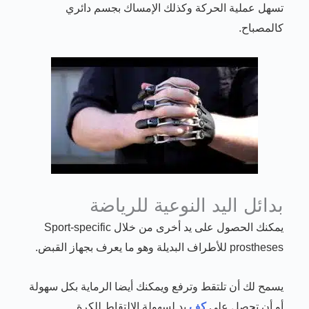
تسهل عملية الحركة وكذلك الإمساك بجسم دائري
كالمصباح.
بدائل اليد النوعية للرياضة
يمكنك الحصول على يد أخرى من خلال Sport-specific
prostheses للأطراف البديلة وهو ما يعرف بجهاز القبض.
يسمح لك أن تلتقط وترفع ويمكنك أيضا الرماية بكل سهولة
أو أن تحصل على
كف
يد لسهولة الالتقاط للكرة.