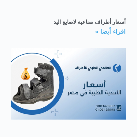
أسعار أطراف صناعية لاصابع اليد
اقراء أيضا »