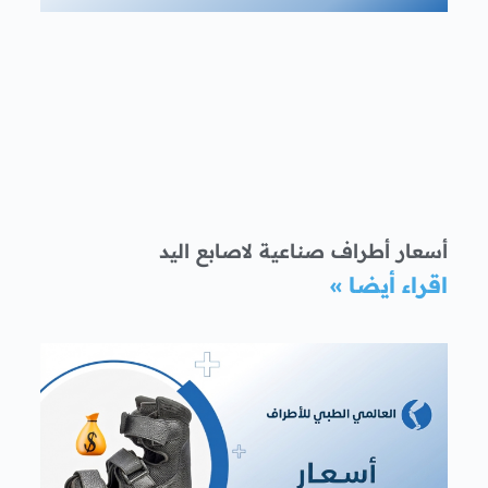
أسعار أطراف صناعية لاصابع اليد
اقراء أيضا »