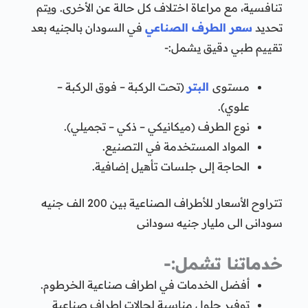
تنافسية، مع مراعاة اختلاف كل حالة عن الأخرى. ويتم
تحديد
سعر الطرف الصناعي
في السودان بالجنيه بعد
تقييم طبي دقيق يشمل:-
مستوى
البتر
(تحت الركبة – فوق الركبة –
علوي).
نوع الطرف (ميكانيكي – ذكي – تجميلي).
المواد المستخدمة في التصنيع.
الحاجة إلى جلسات تأهيل إضافية.
تتراوح الأسعار للأطراف الصناعية بين 200 الف جنيه
سودانى الى مليار جنيه سودانى
خدماتنا تشمل:-
أفضل الخدمات في اطراف صناعية الخرطوم.
توفير حلول مناسبة لحالات اطراف صناعية