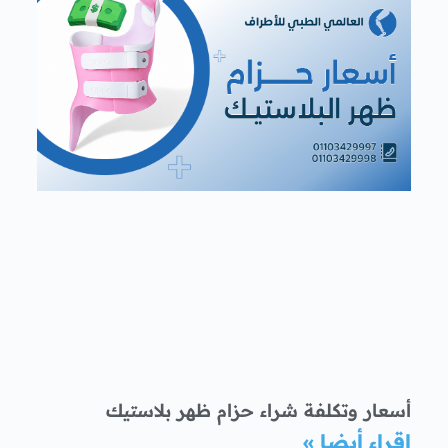
أسعار وتكلفة شراء حزام ظهر بلاستيك
اقراء أيضا »