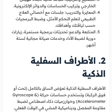
الخارجي وتركيب الحساسات والدوائر الإلكترونية.
المعايرة والتدريب: جلسات مع أخصائي العلاج
الطبيعي لتعلم التحكم الأمثل، وضبط البرمجيات
حسب لياقتك وأهدافك.
المتابعة والدعم: تحديثات برمجية مستمرة، زيارات
دورية لضبط الأداء وخدمات صيانة مجانية لستة
أشهر.
2. الأطراف السفلية
الذكية
الأطراف السفلية الذكية تعوّض الساق بالكامل (تحت أو
فوق الركبة) وتستخدم حساسات حركة (Gyroscope &
Accelerometer) وخوارزميات ذكاء اصطناعي لضبط
مقاومة المفصل وديناميكية المشي في الوقت الفعلي.