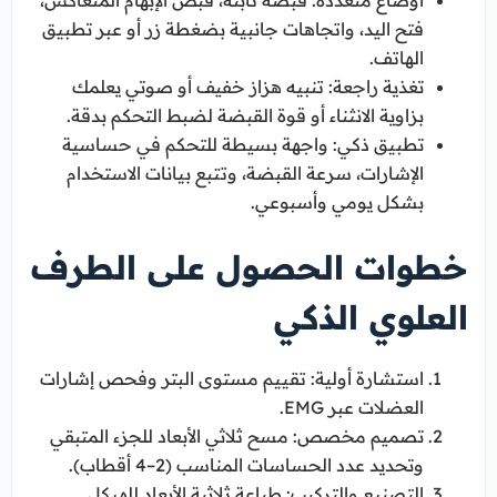
فتح اليد، واتجاهات جانبية بضغطة زر أو عبر تطبيق
الهاتف.
تغذية راجعة: تنبيه هزاز خفيف أو صوتي يعلمك
بزاوية الانثناء أو قوة القبضة لضبط التحكم بدقة.
تطبيق ذكي: واجهة بسيطة للتحكم في حساسية
الإشارات، سرعة القبضة، وتتبع بيانات الاستخدام
بشكل يومي وأسبوعي.
خطوات الحصول على الطرف
العلوي الذكي
استشارة أولية: تقييم مستوى البتر وفحص إشارات
العضلات عبر EMG.
تصميم مخصص: مسح ثلاثي الأبعاد للجزء المتبقي
وتحديد عدد الحساسات المناسب (2–4 أقطاب).
التصنيع والتركيب: طباعة ثلاثية الأبعاد للهيكل