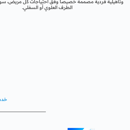
وتأهيلية فردية مصممة خصيصاً وفق احتياجات كل مريض، سواء 
الطرف العلوي أو السفلي.
خدما