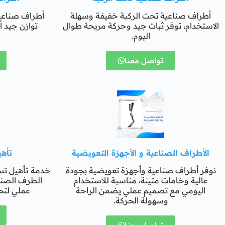
أطراف صناعية تحت الركبة خفيفة وسهلة
أطراف صناعي
الاستخدام، توفر ثبات جيد وحركة مريحة طوال
توازن جيد أ
اليوم.
تواصل معنا
الأطراف الصناعية و الأجهزة التعويضية
تأه
نوفر أطراف صناعية وأجهزة تعويضية بجودة
خدمة تأهيل تس
عالية وخامات متينة، مناسبة للاستخدام
الطرف الصن
اليومي مع تصميم عملي يضمن الراحة
عملي لتح
وسهولة الحركة.