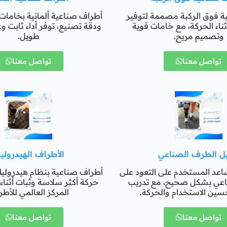
ة فوق الركبة مصممة لتوفير
أطراف صناعية ألمانية بخامات 
ثناء الحركة، مع خامات قوية
ودقة تصنيع، توفر أداء ثابت و
وتصميم مريح.
طويل.
تواصل معنا
تواصل معنا
يل الطرف الصناعي
الأطراف الهيدرولي
اعد المستخدم على التعود على
أطراف صناعية بنظام هيدرولي
اعي بشكل صحيح، مع تدريب
حركة أكثر سلاسة وثبات أثنا
سين الاستخدام والحركة.
المركز العالمي للأط
تواصل معنا
تواصل معنا