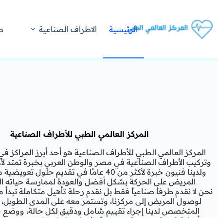
الرئيسية
الاطراف الصناعية
ص
المركز العالمي الطبي للأطراف الصناعية
المركز العالمي الطبي للأطراف الصناعية هو أحد أبرز المراكز 
ولدينا فنيون خبرة لأكثر من 40 عامًا في تقديم حلول
المريض على الحركة بشكل أفضل والعودة لممارسة حياته الي
نحن لا نقدم طرفاً صناعياً فقط بل نقدم رحلة تأهيل متكاملة تبدأ م
لوصول المريض إلى مركزنا، وتستمر معه على المدى الطويل، ي
المتخصص لدينا إجراء تقييم شامل ودقيق لكل حالة، ووضع 