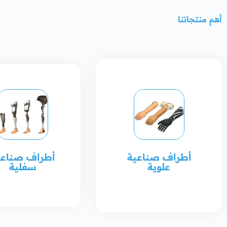
أهم منتجاتنا
أطراف صناعية
أطراف صناعي
علوية
سفلية