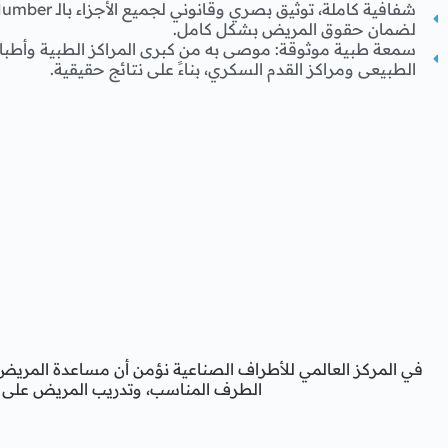
لضمان حقوق المريض بشكل كامل.
سمعة طبية موثوقة: موصى به من كبرى المراكز الطبية وأطباء 
الطبيعى ومراكز القدم السكري، بناءً على نتائج حقيقية.
في المركز العالمي للأطراف الصناعية نؤمن أن مساعدة المريض
الطرف المناسب، وتدريب المريض على ا