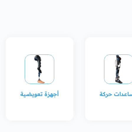
اعدات حركة
أجهزة تعويضية