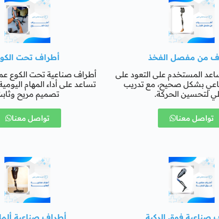
ف من مفصل الفخذ
أطراف تحت الكو
اعد المستخدم على التعود على
أطراف صناعية تحت الكوع عمل
اعي بشكل صحيح، مع تدريب
تساعد على أداء المهام اليومي
ي لتحسين الحركة.
تصميم مريح وثاب
تواصل معنا
تواصل معنا
 صناعية فوق الركبة
أطراف صناعية ألمان