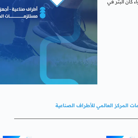
كان البتر في
ت المركز العالمي للأطراف الصناعية