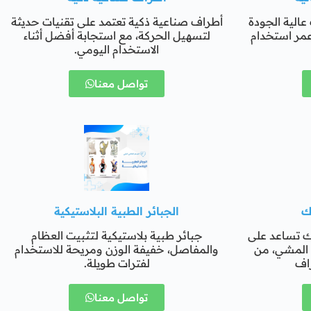
عالية الجودة
أطراف صناعية ذكية تعتمد على تقنيات حديثة
عمر استخدام
لتسهيل الحركة، مع استجابة أفضل أثناء
الاستخدام اليومي.
تواصل معنا
ك
الجبائر الطبية البلاستيكية
ك تساعد على
جبائر طبية بلاستيكية لتثبيت العظام
ء المشي، من
والمفاصل، خفيفة الوزن ومريحة للاستخدام
راف
لفترات طويلة.
تواصل معنا