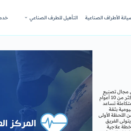
يانة الأطراف الصناعية
التأهيل للطرف الصناعي
خدما
في مجال تصنيع
وتركيب الأطراف الصناعية في مصر والوطن العربي بخبرة تمتد لأكثر من 10 أعوام
 تعويضية متكاملة تساعد
ومية بثقة
ن اللحظة الأولى
تولى الفريق
خطة علاجية