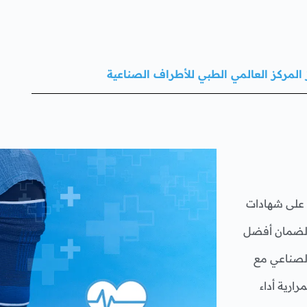
 المركز العالمي الطبي للأطراف الصناعية
على شهادات
، لضمان أفضل
لصناعي مع
ارية أداء