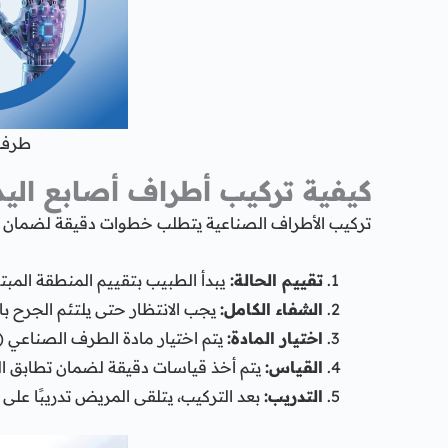
طرف 
كيفية تركيب أطراف أصابع اليد
تركيب الأطراف الصناعية يتطلب خطوات دقيقة لضمان 
تقييم الحالة:
يبدأ الطبيب بتقييم المنطقة المب
الشفاء الكامل:
يجب الانتظار حتى يلتئم الجرح بال
اختيار المادة:
يتم اختيار مادة الطرف الصناعي (م
القياس:
يتم أخذ قياسات دقيقة لضمان تطابق ا
التدريب:
بعد التركيب، يتلقى المريض تدريبًا على