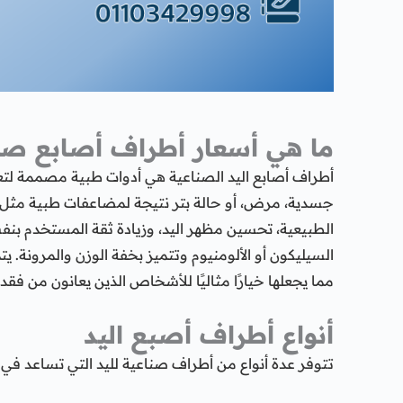
ما هي أسعار أطراف أصابع صنا
أطراف أصابع اليد الصناعية هي أدوات طبية مصممة لتع
جسدية، مرض، أو حالة بتر نتيجة لمضاعفات طبية مثل
الطبيعية، تحسين مظهر اليد، وزيادة ثقة المستخدم بنف
السيليكون أو الألومنيوم وتتميز بخفة الوزن والمرونة. يت
مما يجعلها خيارًا مثاليًا للأشخاص الذين يعانون من فقد
أنواع أطراف أصبع اليد
تتوفر عدة أنواع من أطراف صناعية لليد التي تساعد في ا