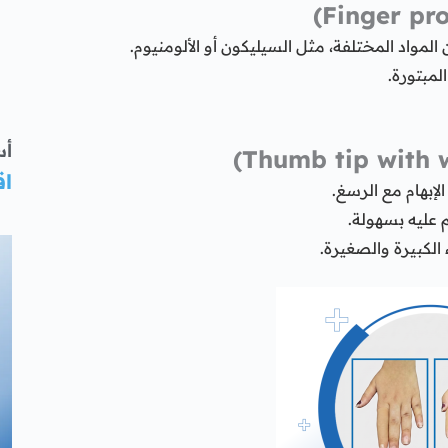
لمواد المختلفة، مثل السيليكون أو الألومنيوم.
مبتورة.
أس
اق
لإبهام مع الرسغ.
م عليه بسهولة.
الكبيرة والصغيرة.