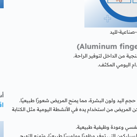
صناعية-لليد
جية من الداخل لتوفير الراحة.
دام اليومي المكثف.
أس
م اليد ولون البشرة، مما يمنح المريض شعورًا طبيعيًا.
اق
 المريض من استخدام يده في الأنشطة اليومية مثل الكتابة
سي وعودة وظيفية طبيعية.
ليكون التي توفر مظهرًا وملمسًا طبيعيًا، وتمنع التهيج