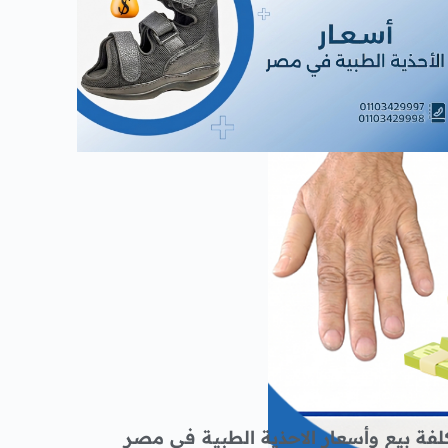
لفة بيع وأسعار الاحذية الطبية فى مصر