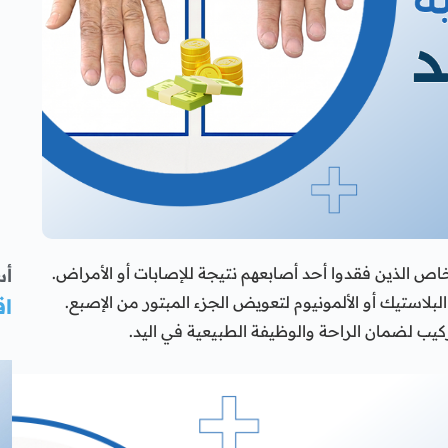
خاص الذين فقدوا أحد أصابعهم نتيجة للإصابات أو الأمراض.
أس
بلاستيك أو الألمونيوم لتعويض الجزء المبتور من الإصبع.
اق
يب لضمان الراحة والوظيفة الطبيعية في اليد.