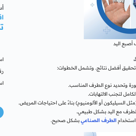
أس
اق
ت
أصبع اليد
اس
تحقيق أفضل نتائج. وتشمل الخطوات:
رق
اس
تورة وتحديد نوع الطرف المناسب.
كامل لتجنب الالتهابات.
ثل السيليكون أو الألومنيوم) بناءً على احتياجات المريض.
لطرف مع اليد بشكل طبيعي.
 استخدام
الطرف الصناعي
بشكل صحيح.