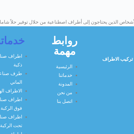
خاص الذين يحتاجون إلى أطراف اصطناعية من خلال توفير حلاً شاملاً وم
روابط
خدماتن
مهمة
اطراف صنا
الصناعية خبرة أكثر من10 أعوام فى تركيب الاطراف
ذكية
الرئيسية
طرف صناع
خدماتنا
الماني
المدونة
الاطراف اله
من نحن
اطراف صنا
اتصل بنا
فوق الركبة
اطراف صنا
تحت الركبة