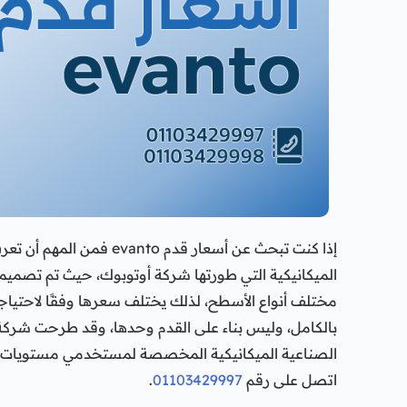
إذا كنت تبحث عن أسعار قدم 
الميكانيكية التي طورتها شركة أوتوبوك، حيث تم تصميم
مختلف أنواع الأسطح، لذلك يختلف سعرها وفقًا لاحتي
الصناعية الميكانيكية المخصصة لمستخدمي مستويات ال
اتصل على رقم
01103429997
.