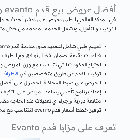
أفضل عروض بيع قدم
evanto
وخ
في المركز العالمي الطبي نحرص على توفير أحدث حلول
التركيب والتأهيل، وتشمل الخدمة المقدمة من خلال م
تقييم طبي شامل لتحديد مدى ملاءمة قدم Evanto للحالة.
قياسات دقيقة لضمان أفضل توافق مع الطرف ا
اختيار المكونات التي تتناسب مع وزن المريض 
تركيب القدم عن طريق متخصصين في
الأطراف 
الحرص على ضبط المحاذاة للحصول على أفضل أدا
إعداد برنامج تأهيلي يساعد المريض على التكيف
متابعة دورية وإجراء أي تعديلات عند الحاجة مقا
توفير خطط أسعار قدم evanto لتتناسب مع مختلف الحالات والاحتياجات.
تعرف على مزايا قدم Evanto