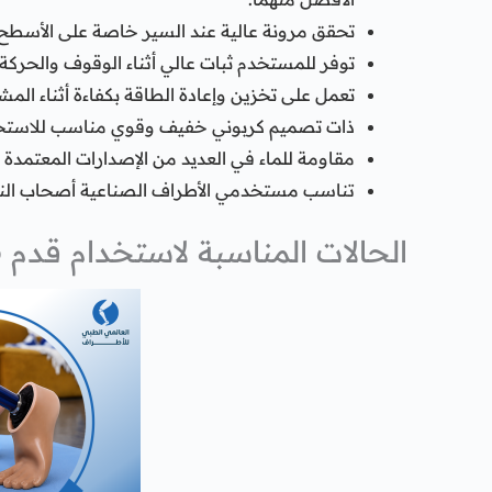
تحقق مرونة عالية عند السير خاصة على الأسطح 
توفر للمستخدم ثبات عالي أثناء الوقوف والحركة.
تعمل على تخزين وإعادة الطاقة بكفاءة أثناء المش
ذات تصميم كربوني خفيف وقوي مناسب للاستخد
مقاومة للماء في العديد من الإصدارات المعتمدة
تناسب مستخدمي الأطراف الصناعية أصحاب الن
الحالات المناسبة لاستخدام قدم Evanto