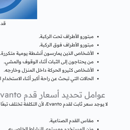
قدم nto
مبتورو الأطراف تحت الركبة.
مبتورو الأطراف فوق الركبة.
الأشخاص الذين يمارسون أنشطة يومية متكررة.
من يحتاجون إلى الثبات أثناء الوقوف والمشي.
الأشخاص كثيرو الحركة داخل المنزل وخارجه.
الحالات التي تبحث عن راحة أكبر أثناء الاستخدام ا
عوامل تحديد أسعار قدم evanto
لا يوجد سعر ثابت لقدم Evanto، لأن التكلفة تختلف تبعًا لعدة عوامل نذكر منها ما يلي:
مقاس القدم الصناعية.
وزن المستخدم ومستوى النشاط الخاص به.