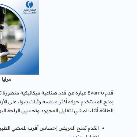
مزايا قدم 
قدم Evanto عبارة عن قدم صناعية ميكانيكية مت
يمنح المستخدم حركة أكثر سلاسة وثبات سواء على الأرض
الطاقة أثناء المشي لتقليل المجهود وتحسين الراحة اليو
القدم تمنح المريض إحساس أقرب للمشي الطبيع
الافضل منهما.