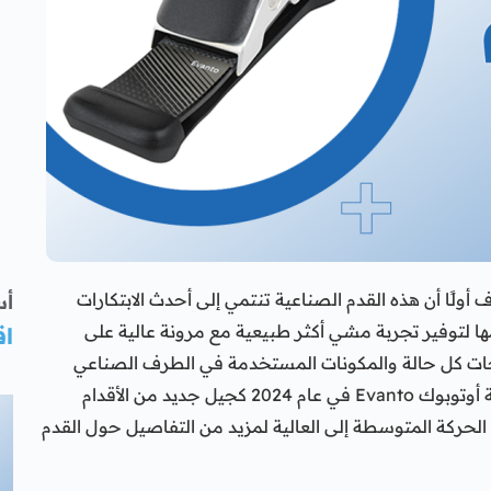
evanto فمن المهم أن تعرف أولًا أن هذه القدم الصناعية تنتمي إلى أحدث الابتكارات
أس
ها لتوفير تجربة مشي أكثر طبيعية مع مرونة عالية على
اق
اجات كل حالة والمكونات المستخدمة في الطرف الصناعي
بالكامل، وليس بناء على القدم وحدها، وقد طرحت شركة أوتوبوك Evanto في عام 2024 كجيل جديد من الأقدام
حركة المتوسطة إلى العالية لمزيد من التفاصيل حول القدم