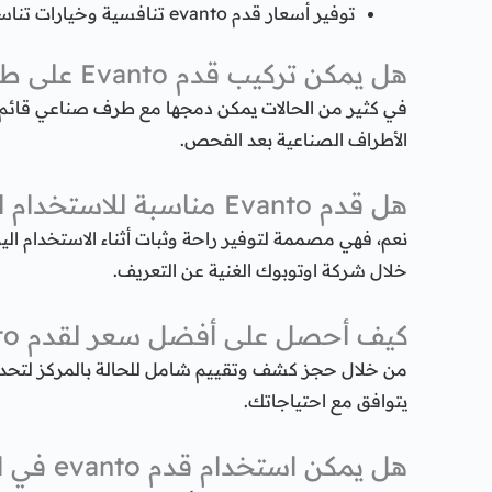
توفير أسعار قدم evanto تنافسية وخيارات تناسب مختلف الاحتياجات.
هل يمكن تركيب قدم Evanto على طرف صناعي موجود؟
في كثير من الحالات يمكن دمجها مع طرف صناعي قائم إ
الأطراف الصناعية بعد الفحص.
هل قدم Evanto مناسبة للاستخدام اليومي؟
نعم، فهي مصممة لتوفير راحة وثبات أثناء الاستخدام 
خلال شركة اوتوبوك الغنية عن التعريف.
كيف أحصل على أفضل سعر لقدم Evanto؟
من خلال حجز كشف وتقييم شامل للحالة بالمركز لتحد
يتوافق مع احتياجاتك.
هل يمكن استخدام قدم evanto في الرياضات العنيفة؟