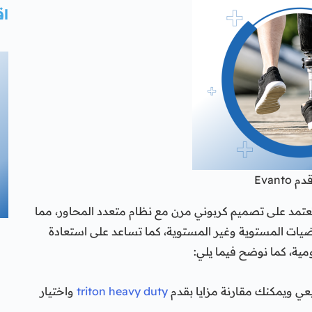
اق
Evanto
طورة تعتمد على تصميم كربوني مرن مع نظام متعدد المحاور، مما
يات المستوية وغير المستوية، كما تساعد على استعادة
مية، كما نوضح فيما يلي:
ي ويمكنك مقارنة مزايا بقدم
triton heavy duty
واختيار