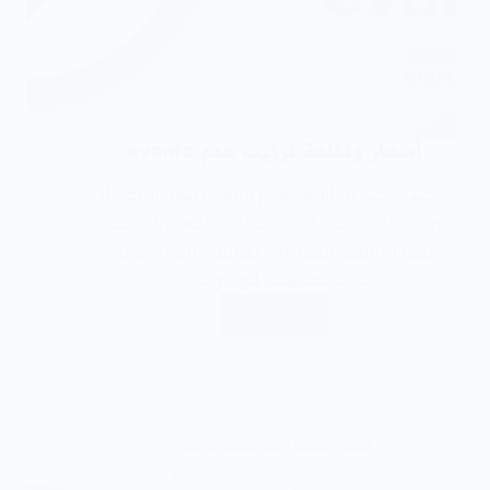
أسعار وتكلفة تركيب قدم evanto
إذا كنت تبحث عن أسعار قدم evanto فمن المهم أن
تعرف أولًا أن هذه القدم الصناعية تنتمي إلى أحدث
الابتكارات الميكانيكية التي طورتها شركة أوتوبوك،
حيث تم تصميمها لتوفير تجربة…
اقراء المزيد
أسعار وتكلفة تركيب المنتجات طبية