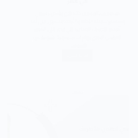
في قطر
استعد لاستعادة حركتك الآن بشكل طبيعي
واستمتع بحياتك ! لذلك إذا أردت الحصول على أقل
أسعار الاطراف الصناعية في قطر فإن المركز
العالمي الطبي يوفر لك مجموعة متنوعة من
الأطراف…
اقراء المزيد
مقالات