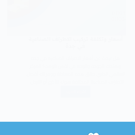
أسعار وتكلفة تركيب الاطراف الصناعية
في جدة
هل تبحث عن أسعار الاطراف الصناعية في جدة
وتمنحك الجودة والراحة في نفس الوقت؟ المركز
العالمي الطبي حقق هذه المعادلة ووفر لك أفضل
الأطراف الصناعية المختلفة سواء للأذرع أو الأرجل…
اقراء المزيد