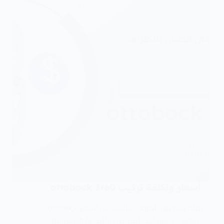
أسعار وتكلفة تركيب ottobock 3r60
يهتم كثير من المرضى بالبحث عن أسعار ottobock
3r60 باعتباره أحد المفاصل الألمانية المعروفة