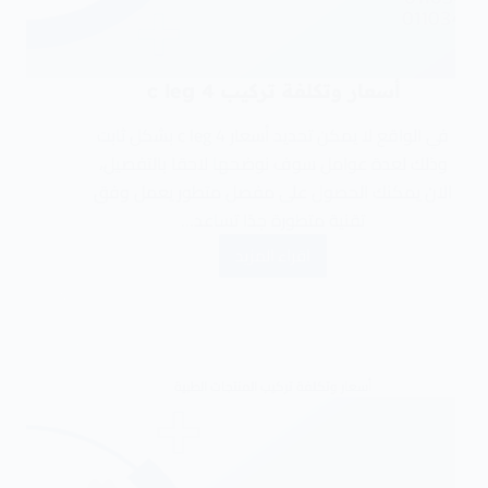
أسعار وتكلفة تركيب c leg 4
في الواقع لا يمكن تحديد أسعار c leg 4 بشكل ثابت
وذلك لعدة عوامل سوف نوضحها لاحقا بالتفصيل،
الان يمكنك الحصول على مفصل متطور يعمل وفق
تقنية متطورة جدًا تساعد…
اقراء المزيد
أسعار وتكلفة تركيب المنتجات الطبية