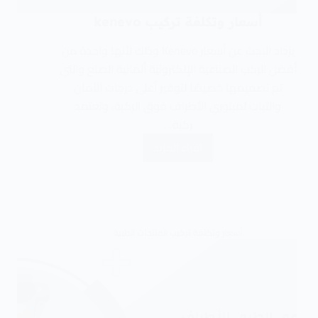
أسعار وتكلفة تركيب kenevo
يزداد البحث عن أسعار Kenevo وذلك لأنها واحدة من
أفضل الركب الصناعية الإلكترونية ألمانية الصنع والتي
تم تصميمها خصيصًا لتوفير أعلى درجات الأمان
والثبات لمبتوري الأطراف فوق الركبة، وتعتمد
ركبة…
اقراء المزيد
أسعار وتكلفة تركيب المنتجات الطبية