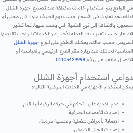
في الواقع يتم استخدام خامات مختلفة عند تصنيع اجهزة الشلل
لذلك نجد تفاوت في الأسعار حسب نوع الطرف سواء كان محلي أو
مستورد بالاضافة إلى نوع التقنية التي يعتمد عليها،
كما تتغير
الاسعار حسب تغير سعر العملة الأجنبية والخدمات الواجب تقديمها
للمريض حسب حالته، يمكنك الاطلاع على انواع
اجهزة الشلل
المناسبة لحالتك عند زيارة مقر الفرع الرئيسي بالعباسية أو
الاتصال هاتفيا على رقم
01103429998
.
دواعي استخدام أجهزة الشلل
يمكن استخدام الأجهزة في الحالات المرضية التالية:
عدم القدرة على التحكم في حركة الركبة أو القدم.
إصابات الأعصاب الطرفية.
الإصابة بأمراض عضلية وعصبية مزمنة.
إصابات الحبل الشوكي.