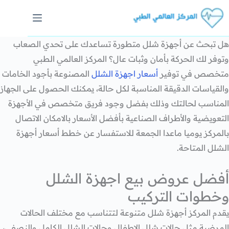
هل تبحث عن أجهزة شلل متطورة تساعدك على تحدي الصعاب
وتوفر لك الحركة بأمان وثبات عال؟ المركز العالمي الطبي
متخصص في توفير
أسعار اجهزة الشلل
المصنوعة بأجود الخامات
والقياسات الدقيقة المناسبة لكل حالة، يمكنك الحصول على الجهاز
المناسب لحالتك وذلك بفضل وجود فريق متخصص في الأجهزة
التعويضية والأطراف الصناعية بأفضل الأسعار بالامكان الاتصال
بالمركز يوميا ماعدا الجمعة للاستفسار عن خطط أسعار أجهزة
الشلل المتاحة.
أفضل عروض بيع اجهزة الشلل
وخطوات التركيب
يقدم المركز أجهزة شلل متنوعة لتتناسب مع مختلف الحالات
المرضية مثل حالات شلل الاطفال وحالات الشلل الكامل والنصفي،