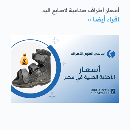
أسعار أطراف صناعية لاصابع اليد
اقراء أيضا »