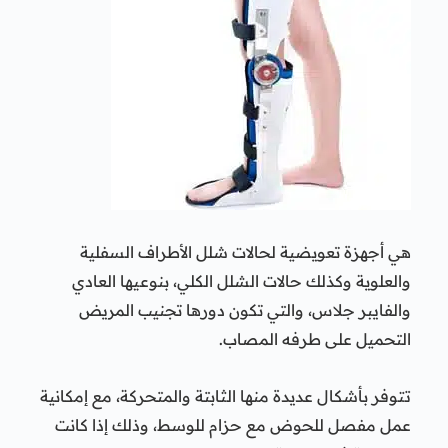
هي أجهزة تعويضية لحالات شلل الأطراف السفلية
والعلوية وكذلك حالات الشلل الكلي، بنوعيها العادي
والفايبر جلاس، والتي تكون دورها تجنيب المريض
التحميل على طرفه المصاب.
تتوفر بأشكال عديدة منها الثابتة والمتحركة، مع إمكانية
عمل مفصل للحوض مع حزام للوسط، وذلك إذا كانت